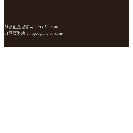
51
铁血皇城官网
：
//tx.51.com/
51网页游戏：
http://game.51.com/